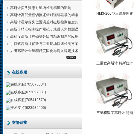
高斯计探头姿态对磁场检测精度的影响
HM3-200型三维赫姆霍
高斯计高低量程切换逻辑对强弱磁场的精准
兹线圈
适配
高斯计霍尔探头位置误差对磁场检测精度的
影响校准
高斯计精准检测操作规范，规避人为检测误
差
高精度高斯计在磁材分级与精密制造的应用
手持式高斯计优势与工业现场快速检测方案
力田高斯计全量程精度固化与耐久稳定技术
三量程高斯计 特斯拉计
PF-045S型
在线客服
在线客服(705075304)
在线客服(673097381)
在线客服(705412579)
技术支持(623939406)
三量程数字高斯计 特斯
拉计 PF-035B型
友情链接