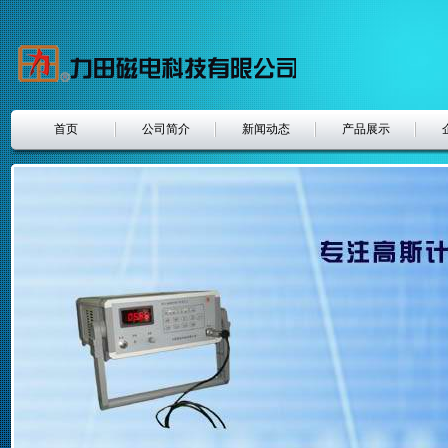
首页
公司简介
新闻动态
产品展示