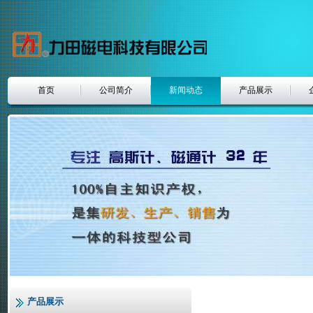
首页
公司简介
新闻动态
产品展示
产品展示