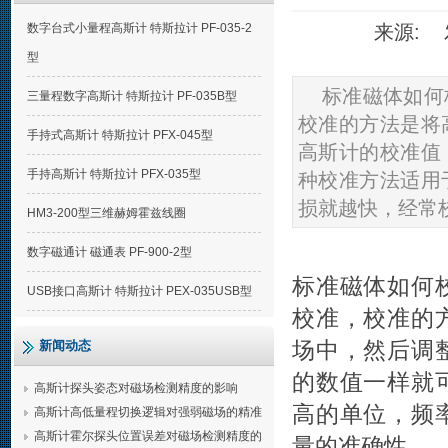
数字台式小量程高斯计 特斯拉计 PF-035-2
来源: 发
型
标准磁体如何
三量程数字高斯计 特斯拉计 PF-035B型
校准的方法是将
手持式高斯计 特斯拉计 PFX-045型
高斯计的校准值
手持高斯计 特斯拉计 PFX-035型
种校准方法适用
损就越快，经常
HM3-200型三维赫姆霍兹线圈
数字磁通计 磁通表 PF-900-2型
标准磁体如何
USB接口高斯计 特斯拉计 PEX-035USB型
校准，校准的
场中，然后调
新闻动态
的数值一样就
高斯计探头姿态对磁场检测精度的影响
高的单位，频
高斯计高低量程切换逻辑对强弱磁场的精准
适配
高斯计霍尔探头位置误差对磁场检测精度的
量的准确性。