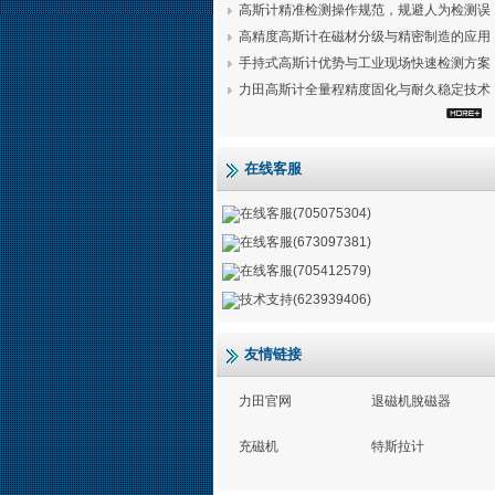
影响校准
高斯计精准检测操作规范，规避人为检测误
差
高精度高斯计在磁材分级与精密制造的应用
手持式高斯计优势与工业现场快速检测方案
力田高斯计全量程精度固化与耐久稳定技术
在线客服
在线客服(705075304)
在线客服(673097381)
在线客服(705412579)
技术支持(623939406)
友情链接
力田官网
退磁机脫磁器
充磁机
特斯拉计