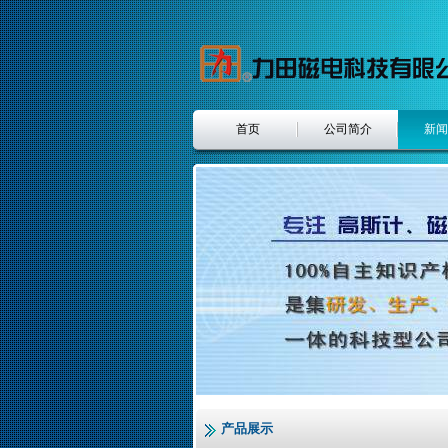
首页
公司简介
新闻
产品展示