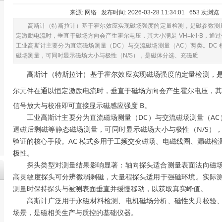
来源: 网络 发布时间: 2026-03-28 11:34:01
653 次浏览
高斯计（特斯拉计）基于霍尔效应实现磁场强度的定量检测，是磁参数测
定激励电流时，垂直于磁场方向会产生霍尔电压，其大小满足 VH=k⋅I⋅B，通
工业高斯计主要分为直流磁场测量（DC）与交流磁场测量（AC）两类。DC
磁场测量，可同时显示磁场大小与极性（N/S），是磁体分选、充磁质
高斯计（特斯拉计）基于霍尔效应实现磁场强度的定量检测，
尔元件在通以恒定激励电流时，垂直于磁场方向会产生霍尔电压，
信号放大与校准即可直接显示磁感应强度 B。
工业高斯计主要分为直流磁场测量（DC）与交流磁场测量（AC
退磁后剩磁等静态磁场测量，可同时显示磁场大小与极性（N/S）
验证的核心手段。AC 模式多用于工频交变磁场、电磁线圈、漏磁检
极性。
探头类型对测量结果影响显著：轴向探头适合测量表面法向磁
高灵敏度探头可分辨微弱剩磁，大量程探头适用于强磁环境。实际
测量时保持探头与被测表面垂直并缓慢移动，以获取真实峰值。
高斯计广泛用于永磁材料检测、电机磁场分析、磁性夹具校验
场景，是磁相关生产与质控的基础仪器。