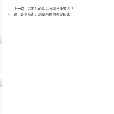
上一篇 : 高斯计的常见故障与排查方法
下一篇 : 影响高斯计测量精度的关键因素