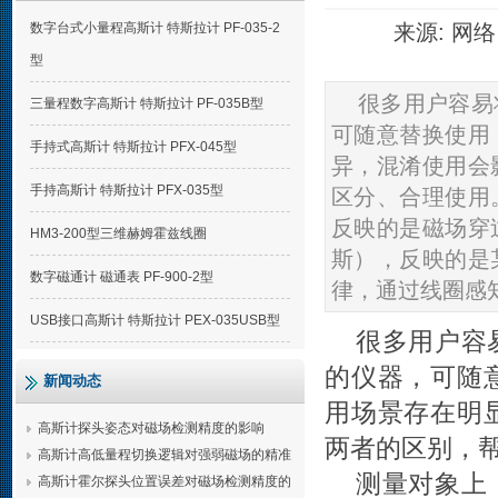
数字台式小量程高斯计 特斯拉计 PF-035-2
来源: 网络 
型
很多用户容易
三量程数字高斯计 特斯拉计 PF-035B型
可随意替换使用
手持式高斯计 特斯拉计 PFX-045型
异，混淆使用会
手持高斯计 特斯拉计 PFX-035型
区分、合理使用
反映的是磁场穿
HM3-200型三维赫姆霍兹线圈
斯），反映的是
数字磁通计 磁通表 PF-900-2型
律，通过线圈感
USB接口高斯计 特斯拉计 PEX-035USB型
很多用户容
的仪器，可随
新闻动态
用场景存在明
高斯计探头姿态对磁场检测精度的影响
两者的区别，
高斯计高低量程切换逻辑对强弱磁场的精准
测量对象上
适配
高斯计霍尔探头位置误差对磁场检测精度的