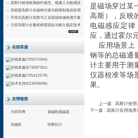
影响校准
高斯计精准检测操作规范，规避人为检测误
是磁场穿过某
差
高精度高斯计在磁材分级与精密制造的应用
高斯），反映
手持式高斯计优势与工业现场快速检测方案
电磁感应定律
力田高斯计全量程精度固化与耐久稳定技术
应，通过霍尔
应用场景上
在线客服
钢等的总磁通
在线客服(705075304)
计主要用于测
在线客服(673097381)
仪器校准等场
在线客服(705412579)
果。
技术支持(623939406)
友情链接
上一篇 : 高斯计使
下一篇 : 高斯计应用
力田官网
退磁机脫磁器
充磁机
特斯拉计