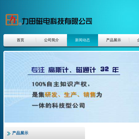
首页
公司简介
新闻动态
产品展示
产品展示